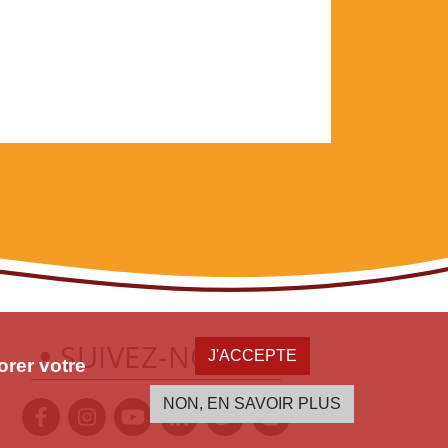
SUIVEZ-NOUS
J'ACCEPTE
orer votre
NON, EN SAVOIR PLUS