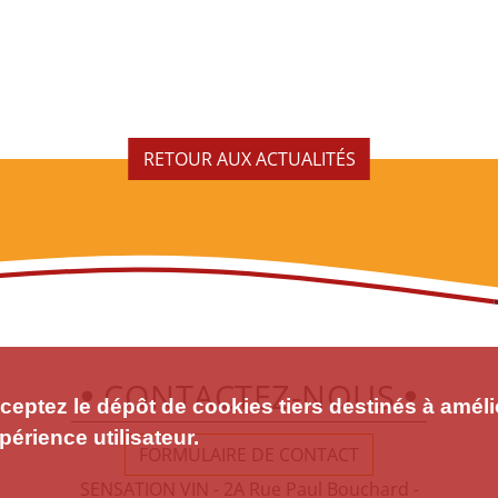
RETOUR AUX ACTUALITÉS
CONTACTEZ-NOUS
eptez le dépôt de cookies tiers destinés à améli
périence utilisateur.
FORMULAIRE DE CONTACT
SENSATION VIN - 2A Rue Paul Bouchard -