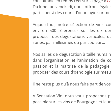
consultable en temps réel sur la page «
Ca
Du lundi au vendredi, nous offrons égalem
participer à des cours d’oenologie sur mes
Aujourd’hui, notre sélection de vins c
environ 500 références sur les dix de
proposer des dégustations verticales, d
zones, par millésimes ou par couleur…
Nos salles de dégustation à taille humai
dans l’organisation et l’animation de c
passion et la maîtrise de la pédagogi
proposer des cours d’oenologie sur mesu
Il ne reste plus qu’à nous faire part de vos
A Sensation Vin, nous vous proposons plu
possible sur les vins de Bourgogne et leu