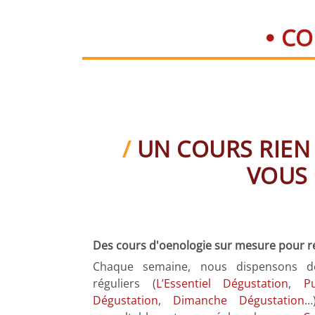
CO
UN COURS RIEN
VOUS
Des cours d'oenologie sur mesure pour r
Chaque semaine, nous dispensons d
réguliers (
L’Essentiel Dégustation
,
P
Dégustation
,
Dimanche Dégustation
…