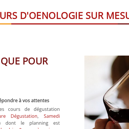
URS D'OENOLOGIE SUR MES
 QUE POUR
épondre à vos attentes
es cours de dégustation
ure Dégustation
,
Samedi
) dont le planning est