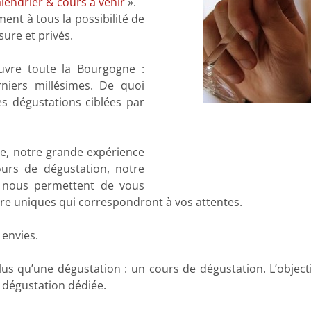
lendrier & cours à venir
».
ent à tous la possibilité de
ure et privés.
ouvre toute la Bourgogne :
rniers millésimes. De quoi
es dégustations ciblées par
ne, notre grande expérience
ours de dégustation, notre
e nous permettent de vous
re uniques qui correspondront à vos attentes.
 envies.
s qu’une dégustation : un cours de dégustation. L’objecti
r dégustation dédiée.