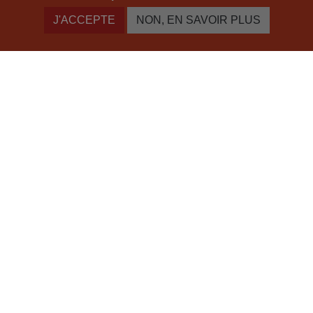
J'ACCEPTE
NON, EN SAVOIR PLUS
Vous ne verrez plus le vin comme avant.