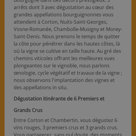
Bourgogne dans des décors prestigieux. 5
arrêts dont 3 avec dégustation au cœur des
grandes appellations bourguignonnes vous
attendent à Corton, Nuits-Saint-Georges,
Vosne-Romanée, Chambolle-Musigny et Morey-
Saint-Denis. Nous prenons le temps de quitter
la côte pour pénétrer dans les hautes côtes, là
où la vigne se cultive en taille haute. Au gré des
chemins viticoles offrant les meilleures vues
plongeantes sur le vignoble, nous parlons
œnologie, cycle végétatif et travaux de la vigne ;
nous observons l'implantation des vignes et
des appellations in situ.
Dégustation itinérante de 6 Premiers et
Grands Crus
Entre Corton et Chambertin, vous dégustez 6
vins rouges, 3 premiers crus et 3 grands crus.
Vous partagerez, sans nul doute, des moments