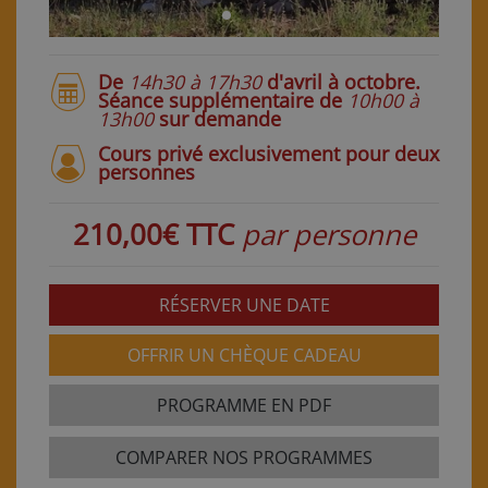
De
14h30 à 17h30
d'avril à octobre.
Séance supplémentaire de
10h00 à
13h00
sur demande
Cours privé exclusivement pour deux
personnes
210,00€ TTC
par personne
RÉSERVER UNE DATE
OFFRIR UN CHÈQUE CADEAU
PROGRAMME EN PDF
COMPARER NOS PROGRAMMES